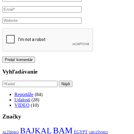
Vyhľadávanie
Hľadať:
Reportáže
(84)
Udalosti
(28)
VIDEO
(10)
Značky
BAM
BAJKAL
EGYPT
ALŽÍRSKO
GRUZÍNSKO