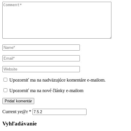
Upozorniť ma na nadväzujúce komentáre e-mailom.
Upozorniť ma na nové články e-mailom
Current ye@r
*
Vyhľadávanie