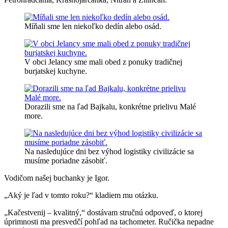
Míňali sme len niekoľko dedín alebo osád.
V obci Jelancy sme mali obed z ponuky tradičnej
burjatskej kuchyne.
Dorazili sme na ľad Bajkalu, konkrétne prielivu Malé
more.
Na nasledujúce dni bez výhod logistiky civilizácie sa
musíme poriadne zásobiť.
Vodičom našej buchanky je Igor.
„Aký je ľad v tomto roku?“ kladiem mu otázku.
„Kačestvenij – kvalitný,“ dostávam stručnú odpoveď, o ktorej
úprimnosti ma presvedčí pohľad na tachometer. Ručička nepadne