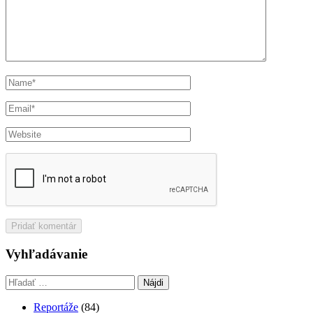
Vyhľadávanie
Hľadať:
Reportáže
(84)