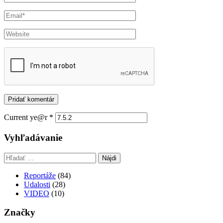
Current ye@r
*
Vyhľadávanie
Hľadať:
Reportáže
(84)
Udalosti
(28)
VIDEO
(10)
Značky