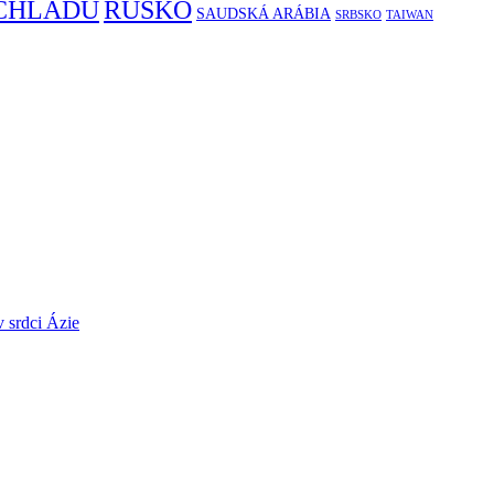
RUSKO
 CHLADU
SAUDSKÁ ARÁBIA
SRBSKO
TAIWAN
v srdci Ázie