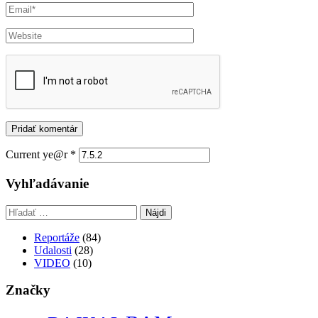
Current ye@r
*
Vyhľadávanie
Hľadať:
Reportáže
(84)
Udalosti
(28)
VIDEO
(10)
Značky