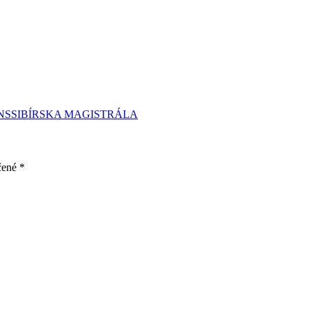
RANSSIBÍRSKA MAGISTRÁLA
čené
*