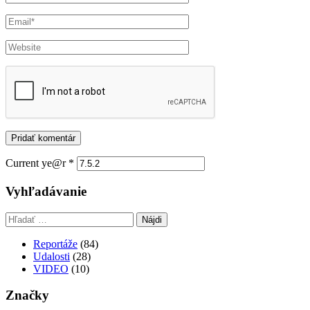
Current ye@r
*
Vyhľadávanie
Hľadať:
Reportáže
(84)
Udalosti
(28)
VIDEO
(10)
Značky