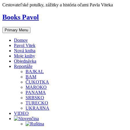
Skip
Cestovateľské potulky, zážitky a história očami Pavla Viteka
to
content
Books Pavol
Primary Menu
Domov
Pavol Vitek
Nová kniha
Moje knihy
Objednávka
Reportáže
BAJKAL
BAM
ČUKOTKA
MAROKO
PANAMA
SRBSKO
TURECKO
UKRAJINA
VIDEO