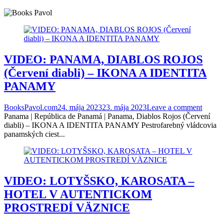
VIDEO: PANAMA, DIABLOS ROJOS
(Červení diabli) – IKONA A IDENTITA
PANAMY
BooksPavol.com
24. mája 2023
23. mája 2023
Leave a comment
Panama | República de Panamá | Panama, Diablos Rojos (Červení
diabli) – IKONA A IDENTITA PANAMY Pestrofarebný vládcovia
panamských ciest...
VIDEO: LOTYŠSKO, KAROSATA –
HOTEL V AUTENTICKOM
PROSTREDÍ VÄZNICE