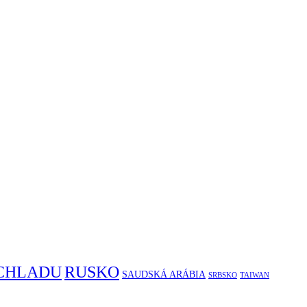
RUSKO
 CHLADU
SAUDSKÁ ARÁBIA
SRBSKO
TAIWAN