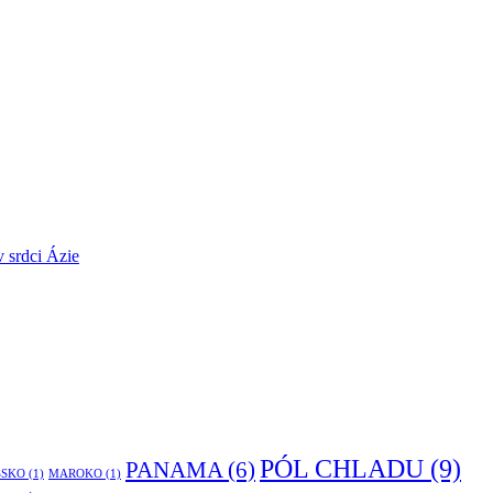
v srdci Ázie
PÓL CHLADU
(9)
PANAMA
(6)
ŠSKO
(1)
MAROKO
(1)