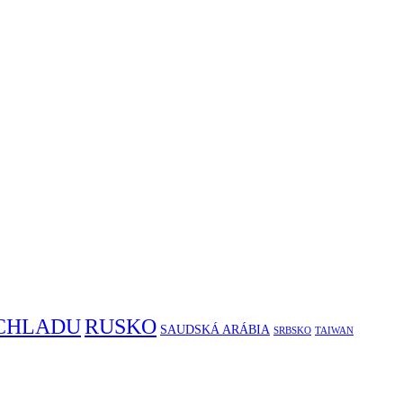
RUSKO
 CHLADU
SAUDSKÁ ARÁBIA
SRBSKO
TAIWAN